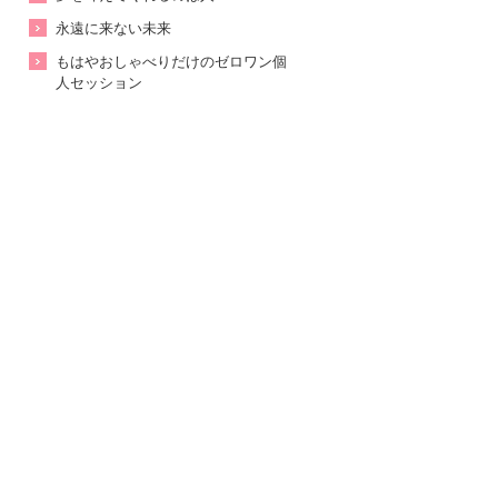
永遠に来ない未来
もはやおしゃべりだけのゼロワン個
人セッション