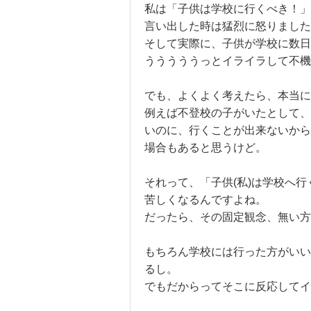
私は「子供は学校に行くべき！」
言い出した時は猛烈に怒りました(
そして実際に、子供が学校に数日
うううううっとイライラして不機
でも、よくよく考えたら、本当に
例えば不登校の子がいたとして、
いのに、行くことが出来ないから
場合もあると思うけど。
それって、「子供(私)は学校へ
苦しくなるんですよね。
だったら、その固定観念、無い方
もちろん学校には行った方がいい
るし。
でもだからってそこに反応してイ