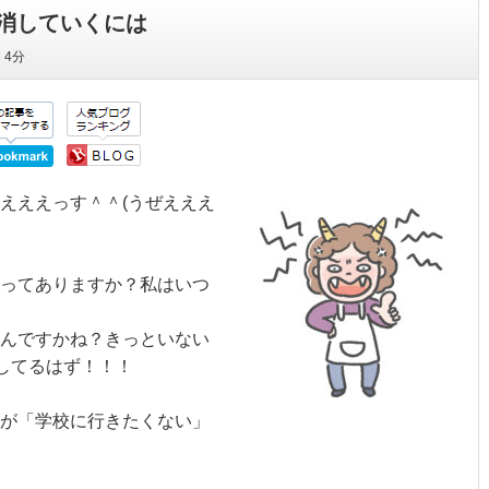
消していくには
間
4分
えええっす＾＾(うぜえええ
ってありますか？私はいつ
んですかね？きっといない
ラしてるはず！！！
が「学校に行きたくない」