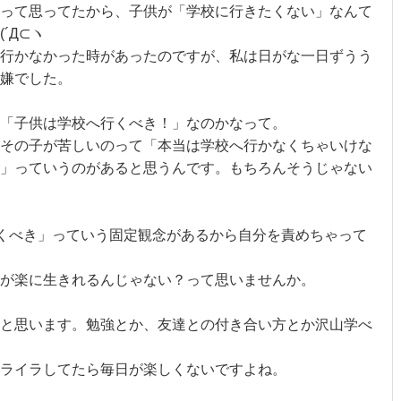
って思ってたから、子供が「学校に行きたくない」なんて
´Д⊂ヽ
行かなかった時があったのですが、私は日がな一日ずうう
嫌でした。
「子供は学校へ行くべき！」なのかなって。
その子が苦しいのって「本当は学校へ行かなくちゃいけな
」っていうのがあると思うんです。もちろんそうじゃない
行くべき」っていう固定観念があるから自分を責めちゃって
が楽に生きれるんじゃない？って思いませんか。
と思います。勉強とか、友達との付き合い方とか沢山学べ
ライラしてたら毎日が楽しくないですよね。