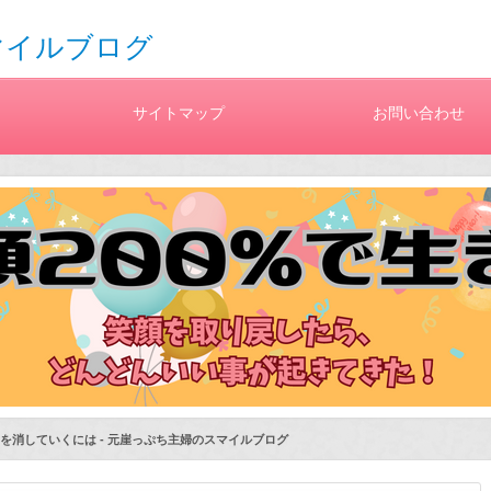
マイルブログ
サイトマップ
お問い合わせ
を消していくには - 元崖っぷち主婦のスマイルブログ