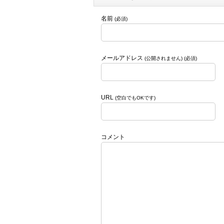
名前
(必須)
メールアドレス
(公開されません) (必須)
URL
(空白でもOKです)
コメント