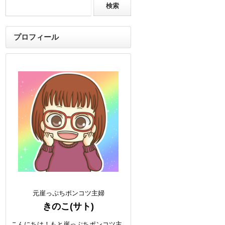
プロフィール
元崖っぷちポンコツ主婦
きのこ(サト)
こんにちは！もと崖っぷちポンコツ主