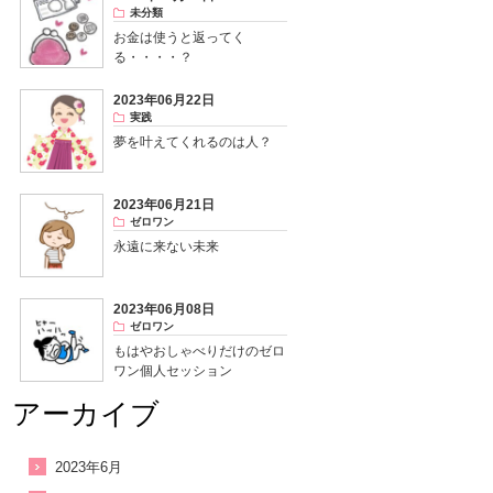
未分類
お金は使うと返ってく
る・・・・？
2023年06月22日
実践
夢を叶えてくれるのは人？
2023年06月21日
ゼロワン
永遠に来ない未来
2023年06月08日
ゼロワン
もはやおしゃべりだけのゼロ
ワン個人セッション
アーカイブ
2023年6月