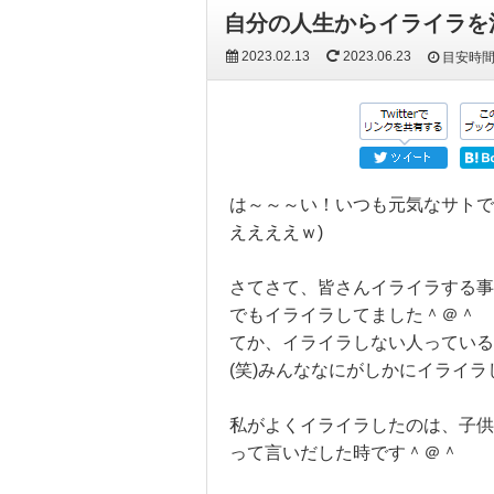
自分の人生からイライラを
2023.02.13
2023.06.23
目安時
は～～～い！いつも元気なサトで
ええええｗ)
さてさて、皆さんイライラする事
でもイライラしてました＾＠＾
てか、イライラしない人っている
(笑)みんななにがしかにイライ
私がよくイライラしたのは、子供
って言いだした時です＾＠＾