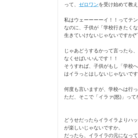
って、
ゼロワン
を受け始めて教え
私はウェーーーーイ！！ってテン
なのに、子供が「学校行きたくな
生きていけないじゃないですか(*´
じゃあどうするかって言ったら、
なくせばいいんです！！
そうすれば、子供がもし「学校へ
はイラっとはしないじゃないです
何度も言いますが、学校へは行っ
ただ、そこで「イラァ(怒)」っ
どうせだったらイライラよりハッ
が楽しいじゃないですか。
だったら、イライラの元になって