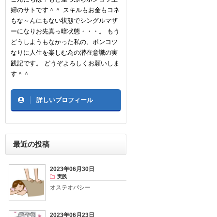
婦のサトです＾＾ スキルもお金もコネ
もな～んにもない状態でシングルマザ
ーになりお先真っ暗状態・・・。 もう
どうしようもなかった私の、ポンコツ
なりに人生を楽しむ為の潜在意識の実
践記です。 どうぞよろしくお願いしま
す＾＾
詳しいプロフィール
最近の投稿
2023年06月30日
実践
オステオパシー
2023年06月23日