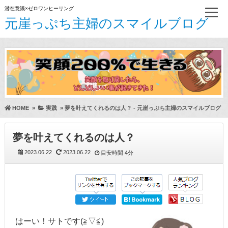
潜在意識×ゼロワンヒーリング
元崖っぷち主婦のスマイルブログ
HOME
»
実践
»
夢を叶えてくれるのは人？ - 元崖っぷち主婦のスマイルブログ
夢を叶えてくれるのは人？
2023.06.22
2023.06.22
目安時間
4分
はーい！サトです(≧▽≦)