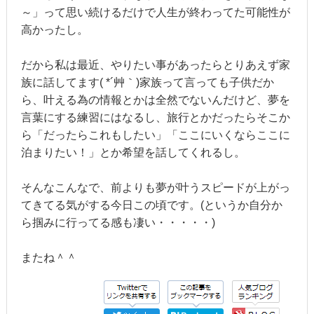
～」って思い続けるだけで人生が終わってた可能性が
高かったし。
だから私は最近、やりたい事があったらとりあえず家
族に話してます( *´艸｀)家族って言っても子供だか
ら、叶える為の情報とかは全然でないんだけど、夢を
言葉にする練習にはなるし、旅行とかだったらそこか
ら「だったらこれもしたい」「ここにいくならここに
泊まりたい！」とか希望を話してくれるし。
そんなこんなで、前よりも夢が叶うスピードが上がっ
てきてる気がする今日この頃です。(というか自分か
ら掴みに行ってる感も凄い・・・・・)
またね＾＾