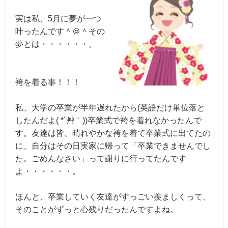
実は私、5月に夢が一つ
叶ったんです＾＠＾その
夢とは・・・・・・。
袴を着る事！！！
私、大学の卒業が半年遅れたから(英語だけ単位落と
したんだよ( *´艸｀))卒業式で袴を着れなかったんで
す。友達は皆、晴れやかな袴を着て卒業式に出てたの
に、自分はその日実家に帰って「卒業できませんでし
た。ごめんなさい」って謝りに行ってたんです
よ・・・・・・。
ほんと、卒業していく友達がすっごい羨ましくって、
そのことがずっと心残りだったんですよね。