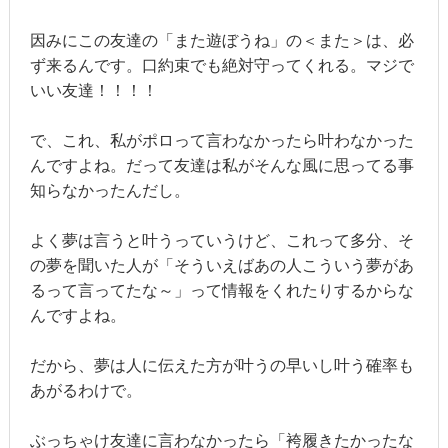
因みにこの友達の「また遊ぼうね」の＜また＞は、必
ず来るんです。口約束でも絶対守ってくれる。マジで
いい友達！！！！
で、これ、私がポロって言わなかったら叶わなかった
んですよね。だって友達は私がそんな風に思ってる事
知らなかったんだし。
よく夢は言うと叶うっていうけど、これって多分、そ
の夢を聞いた人が「そういえばあの人こういう夢があ
るって言ってたな～」って情報をくれたりするからな
んですよね。
だから、夢は人に伝えた方が叶うの早いし叶う確率も
あがるわけで。
ぶっちゃけ友達に言わなかったら「袴履きたかったな